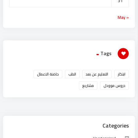
31
« May
Tags
ابتكار
التعليم عن بعد
الطب
حاضنة الاعمال
دروس موودل
مشاريع
Categories