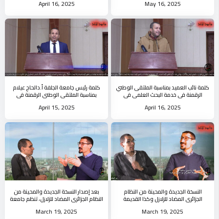
April 16, 2025
May 16, 2025
كلمة نائب العميد بمناسبة الملتقى الوطني
كلمة رئيس جامعة الجلفة أ.دالحاج عيلام
الرقمنة في خدمة البحث العلمي في
بمناسبة الملتقى الوطني الرقمنة في
الجزائرالوضع الراهن و الآفاق
خدمة البحث العلمي في الجزائر
April 15, 2025
April 16, 2025
النسخة الجديدة والمحينة من النظام
بعد إصدار النسخة الجديدة والمحينة من
الجزائري المضاد للزلازل وكذا القديمة
النظام الجزائري المضاد للزلازل، تنظم جامعة
استوديو جامعة الجلفة
الجلفة لشرح القانون
March 19, 2025
March 19, 2025