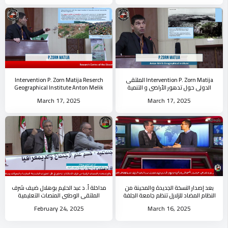
Intervention P. Zorn Matija الملتقى
Intervention P. Zorn Matija Reserch
الدولي حول تدهور الأراضي و التنمية
Geographical Institute Anton Melik
المستدامة جامعة الجلفة
جامعة الجلفة
March 17, 2025
March 17, 2025
بعد إصدار النسخة الجديدة والمحينة من
مداخلة أ. د عبد الحليم بوهلال ضيف شرف
النظام المضاد للزلازل تنظم جامعة الجلفة
الملتقى الوطني المنصات التعليمية
حصة حول القانون
واشكالية الممارسة لدى الاستاذ
February 24, 2025
March 16, 2025