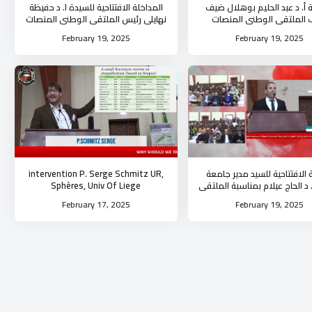
 أ. د عبد الحليم بوهلال ضيف
المداخلة الافتتاحية للسيدة ا. د حفيظة
الملتقى الوطني المنصات
نهايلي رئيس الملتقى الوطني المنصات
عليمية واشكالية الممارسة
التعليمية واشكالية الممارسة
February 19, 2025
February 19, 2025
 الافتتاحية للسيد مدير جامعة
intervention P. Serge Schmitz UR,
. د الحاج عيلام بمناسبة الملتقى
Sphères, Univ Of Liege
وطني المنصات التعليمية
February 17, 2025
February 19, 2025