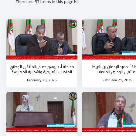
There are 57 items in this page
ة أ. د عبد الرحمان بن شريط
مداخلة أ. د زوهير حمام بالملتقى الوطني
لملتقى الوطني المنصات
المنصات التعليمية واشكالية الممارسة
واشكالية الممارسة لدى الأستاذ
لدى الأستاذ الجامعي
February 20, 2025
February 21, 2025