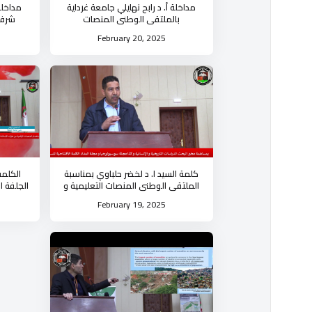
مداخلة أ. د رابح نهايلي جامعة غرداية
مداخلة
بالملتقى الوطني المنصات
شرف 
التعليميةواشكالية الممارسة لدى الأستاذ
الت
February 20, 2025
كلمة السيد ا. د لخضر حلباوي بمناسبة
الكلمة
الملتقى الوطني المنصات التعليمية و
الجلفة ا
اشكالية الممارسة لدى الأستاذ
ال
February 19, 2025