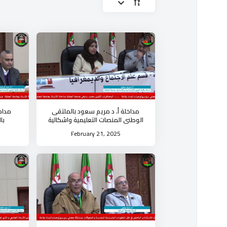
مداخلة أ. د مريم سعود بالملتقى
مداخل
الوطني المنصات التعليمية واشكالية
با
الممارسة لدى الأستاذ الجامعي
التعليمية
February 21, 2025