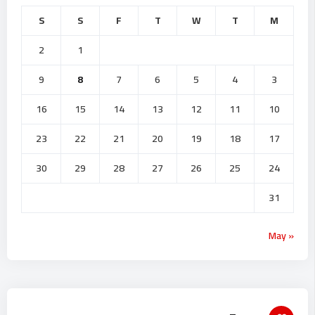
S
S
F
T
W
T
M
2
1
9
8
7
6
5
4
3
16
15
14
13
12
11
10
23
22
21
20
19
18
17
30
29
28
27
26
25
24
31
« May