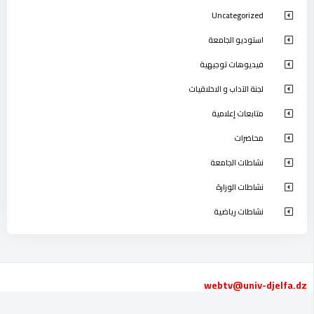
Uncategorized
استوديو الجامعة
فيديوهات توجيهية
لجنة الآداب و الاخلاقيات
متابعات إعلامية
محاضرات
نشاطات الجامعة
نشاطات الوزارة
نشاطات رياضية
webtv@univ-djelfa.dz