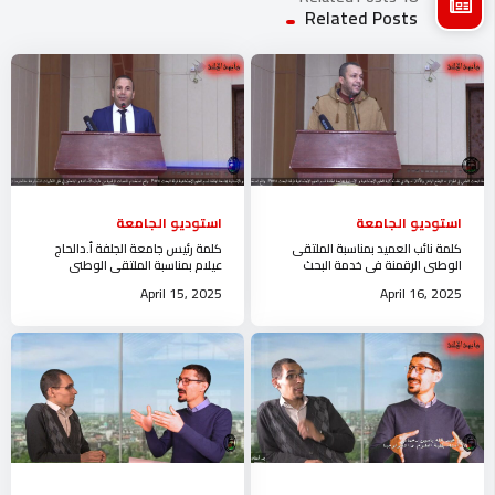
Related Posts
استوديو الجامعة
استوديو الجامعة
كلمة نائب العميد بمناسبة الملتقى
كلمة رئيس جامعة الجلفة أ.دالحاج
الوطني الرقمنة في خدمة البحث
عيلام بمناسبة الملتقى الوطني
العلمي في الجزائرالوضع الراهن و
الرقمنة في خدمة البحث العلمي في
April 15, 2025
April 16, 2025
الآفاق
الجزائر