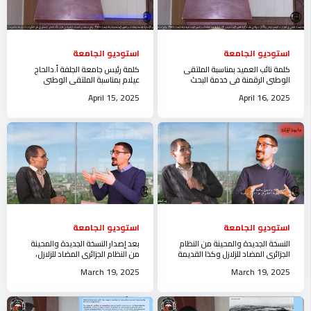
استوديو الجامعة
استوديو الجامعة
كلمة نائب العميد بمناسبة الملتقى
كلمة رئيس جامعة الجلفة أ.دالحاج
الوطني الرقمنة في خدمة البحث
عيلام بمناسبة الملتقى الوطني
العلمي في الجزائرالوضع الراهن و
الرقمنة في خدمة البحث العلمي في
April 15, 2025
April 16, 2025
الآفاق
الجزائر
استوديو الجامعة
استوديو الجامعة
النسخة الجديدة والمحينة من النظام
بعد إصدار النسخة الجديدة والمحينة
الجزائري المضاد للزلازل وكذا القديمة
من النظام الجزائري المضاد للزلازل،
استوديو جامعة الجلفة
تنظم جامعة الجلفة لشرح القانون
March 19, 2025
March 19, 2025