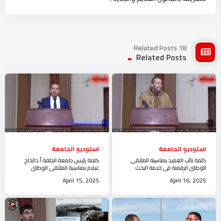
18 Related Posts
Related Posts
استوديو الجامعة
استوديو الجامعة
كلمة نائب العميد بمناسبة الملتقى
كلمة رئيس جامعة الجلفة أ.دالحاج
الوطني الرقمنة في خدمة البحث
عيلام بمناسبة الملتقى الوطني
العلمي في الجزائرالوضع الراهن و
الرقمنة في خدمة البحث العلمي في
April 15, 2025
April 16, 2025
الآفاق
الجزائر