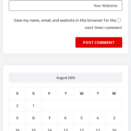
Save my name, email, and website in this browser for the
next time I comment.
August 2026
S
S
F
T
W
T
M
2
1
9
8
7
6
5
4
3
16
15
14
13
12
11
10