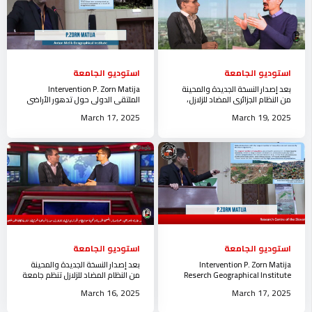
استوديو الجامعة
استوديو الجامعة
بعد إصدار النسخة الجديدة والمحينة
Intervention P. Zorn Matija
من النظام الجزائري المضاد للزلازل،
الملتقى الدولي حول تدهور الأراضي
تنظم جامعة الجلفة لشرح القانون
و التنمية المستدامة جامعة الجلفة
March 17, 2025
March 19, 2025
استوديو الجامعة
استوديو الجامعة
Intervention P. Zorn Matija
بعد إصدار النسخة الجديدة والمحينة
Reserch Geographical Institute
من النظام المضاد للزلازل تنظم جامعة
Anton Melik جامعة الجلفة
الجلفة حصة حول القانون
March 16, 2025
March 17, 2025