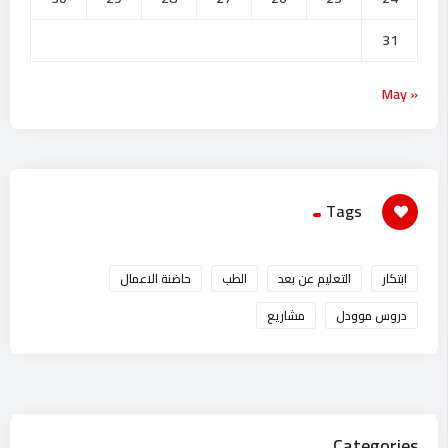
31
« May
Tags
ابتكار
التعليم عن بعد
الطب
حاضنة الاعمال
دروس موودل
مشاريع
Categories