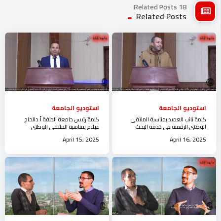
18 Related Posts
Related Posts
استوديو الجامعة
استوديو الجامعة
كلمة نائب العميد بمناسبة الملتقى
كلمة رئيس جامعة الجلفة أ.دالحاج
الوطني الرقمنة في خدمة البحث
عيلام بمناسبة الملتقى الوطني
العلمي في الجزائرالوضع الراهن و
الرقمنة في خدمة البحث العلمي في
April 15, 2025
April 16, 2025
الآفاق
الجزائر