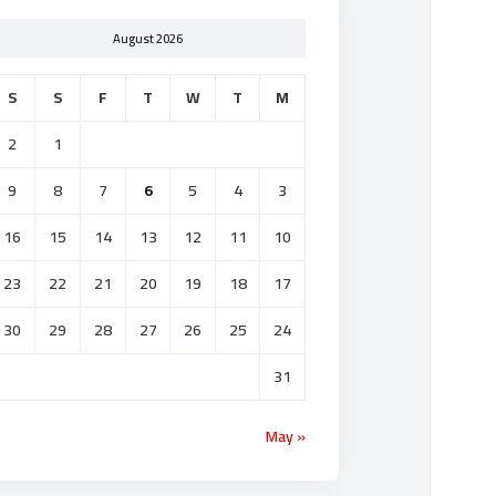
August 2026
S
S
F
T
W
T
M
2
1
9
8
7
6
5
4
3
16
15
14
13
12
11
10
23
22
21
20
19
18
17
30
29
28
27
26
25
24
31
« May