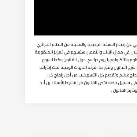
ي عن إصدار النسخة الجديدة والمحينة من النظام الجزائري
دخلين في مجال البناء والتعمير، ستسهم في تعزيز المنظومة
علوم والتكنولوجيا يوم دراسي حول القانون وكذا اسبوع
شرح القانون وفق ما اقرته الجهات الوصية تحت إشراف
حاج عيلام وتقديم كل التسهيلات من أجل إنجاح كل
ى تسجيل حصة تخص القانون من تنشيط الأستاذ ين أ. د
شرح القانون .