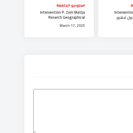
ة
استوديو الجامعة
Intervention P. Zorn Matija
Interventio
حول تدهور
Reserch Geographical
لتنمية المستدامة
Institute Anton Melik جامعة
March 17, 2025
الجلفة