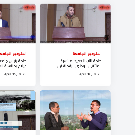
استوديو الجامعة
استوديو الجامع
كلمة نائب العميد بمناسبة
كلمة رئيس جامعة 
الملتقى الوطني الرقمنة في
عيلام بمناسبة ال
خدمة البحث العلمي في
الرقمنة في خدمة
April 15, 2025
April 16, 2025
الجزائرالوضع الراهن و الآفاق
في الجزائر