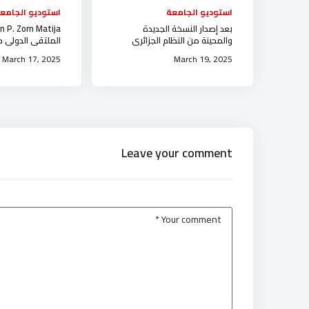
استوديو الجامعة
استوديو الجامع
بعد إصدار النسخة الجديدة
n P. Zorn Matija
والمحينة من النظام الجزائري
الملتقى الدولي 
المضاد للزلازل، تنظم جامعة
الأراضي و ا
March 17, 2025
March 19, 2025
الجلفة لشرح القانون
جامعة الجلفة
Leave your comment