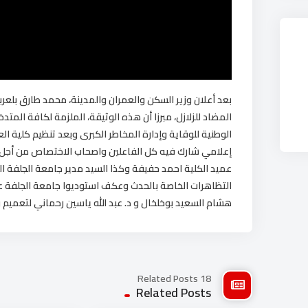
بعد أعلان وزير السكن والعمران والمدينة، محمد طارق بلعرب
المضاد للزلازل، مبرزا أن هذه الوثيقة، الملزمة لكافة المت
الوطنية للوقاية وإدارة المخاطر الكبرى وبعد تنظيم كلية ال
إعلامي شارك فيه كل الفاعلين واصحاب الاختصاص من أجل 
عميد الكلية احمد حفيفة وكذا السيد مدير جامعة الجلفة ال
التظاهرات الخاصة بالحدث وعكف استوديوا جامعة الجلفة عل
هشام السعيد بوخلخال و د. عبد الله ياسين رحماني لتعميم و
18 Related Posts
Related Posts