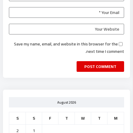
Save my name, email, and website in this browser for the
next time I comment.
August 2026
S
S
F
T
W
T
M
2
1