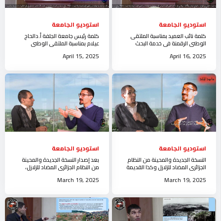
استوديو الجامعة
استوديو الجامعة
كلمة نائب العميد بمناسبة الملتقى
كلمة رئيس جامعة الجلفة أ.دالحاج
الوطني الرقمنة في خدمة البحث
عيلام بمناسبة الملتقى الوطني
العلمي في الجزائرالوضع الراهن و
الرقمنة في خدمة البحث العلمي في
April 15, 2025
April 16, 2025
الآفاق
الجزائر
استوديو الجامعة
استوديو الجامعة
النسخة الجديدة والمحينة من النظام
بعد إصدار النسخة الجديدة والمحينة
الجزائري المضاد للزلازل وكذا القديمة
من النظام الجزائري المضاد للزلازل،
استوديو جامعة الجلفة
تنظم جامعة الجلفة لشرح القانون
March 19, 2025
March 19, 2025