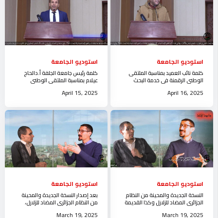
استوديو الجامعة
استوديو الجامعة
كلمة نائب العميد بمناسبة الملتقى
كلمة رئيس جامعة الجلفة أ.دالحاج
الوطني الرقمنة في خدمة البحث
عيلام بمناسبة الملتقى الوطني
العلمي في الجزائرالوضع الراهن و
الرقمنة في خدمة البحث العلمي في
April 15, 2025
April 16, 2025
الآفاق
الجزائر
استوديو الجامعة
استوديو الجامعة
النسخة الجديدة والمحينة من النظام
بعد إصدار النسخة الجديدة والمحينة
الجزائري المضاد للزلازل وكذا القديمة
من النظام الجزائري المضاد للزلازل،
استوديو جامعة الجلفة
تنظم جامعة الجلفة لشرح القانون
March 19, 2025
March 19, 2025